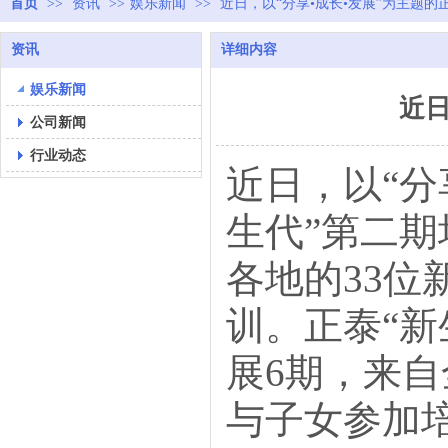
首页
>>
资讯
>>
娱乐新闻
>>
近日，以“分享•成长•发展”为主题的正
资讯
详细内容
娱乐新闻
近日
公司新闻
行业动态
近日，以“分
生代”第二
各地的33
训。正泰“新
展6期，来自
与子女参加培